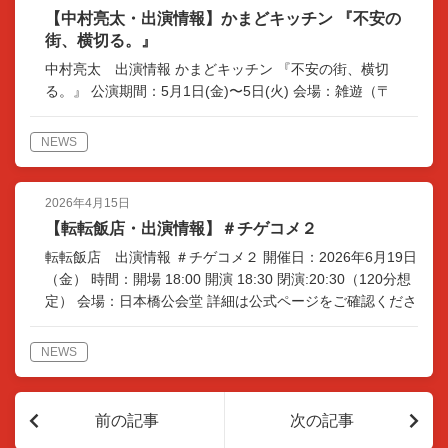
【中村亮太・出演情報】かまどキッチン 『不安の
街、横切る。』
中村亮太 出演情報 かまどキッチン 『不安の街、横切
る。』 公演期間：5月1日(金)〜5日(火) 会場：雑遊（〒
160-0022 東京都新宿区新宿３丁目８−８ 1F） 詳細は公式
ページをご確認ください。 http://k…
NEWS
2026年4月15日
【転転飯店・出演情報】＃チゲコメ２
転転飯店 出演情報 ＃チゲコメ２ 開催日：2026年6月19日
（金） 時間：開場 18:00 開演 18:30 閉演:20:30（120分想
定） 会場：日本橋公会堂 詳細は公式ページをご確認くださ
い。 https://e…
NEWS
前の記事
次の記事