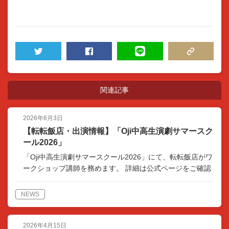
TWEET
SHARE
LINE
COPY LINK
関連記事
2026年6月3日
【転転飯店・出演情報】「Oji中高生演劇サマースク
ール2026」
「Oji中高生演劇サマースクール2026」にて、転転飯店がワ
ークショップ講師を務めます。 詳細は公式ページをご確認
ください。 https://oji-summerschool.doorblog.jp/
NEWS
2026年4月15日