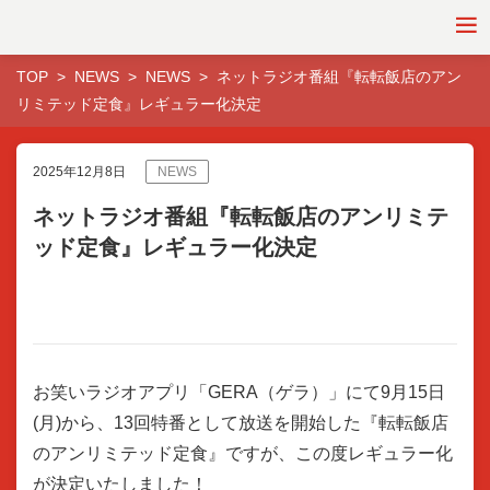
TOP
NEWS
NEWS
ネットラジオ番組『転転飯店のアン
リミテッド定食』レギュラー化決定
2025年12月8日
NEWS
ネットラジオ番組『転転飯店のアンリミテ
ッド定食』レギュラー化決定
お笑いラジオアプリ「GERA（ゲラ）」にて9月15日
(月)から、13回特番として放送を開始した『転転飯店
のアンリミテッド定食』ですが、この度レギュラー化
が決定いたしました！