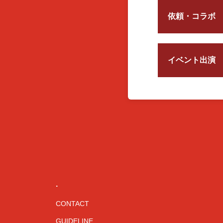
依頼・コラボ
イベント出演
.
CONTACT
GUIDELINE