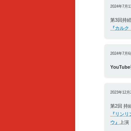
2024年7月1
第3回持
『カルク
2024年7月
YouTu
2023年12月
第2回 
『リンリ
ウ』
上演