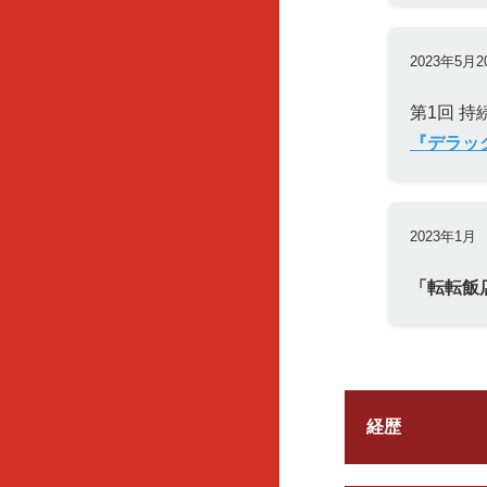
2023年5月2
第1回 
『デラッ
2023年1月
「転転飯
経歴