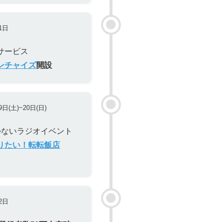
1日
サービス
ンチャイズ
開設
9日(土)~20日(日)
かないラジオイベント
りたい！転転飯店
2日