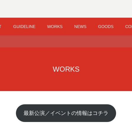
T
GUIDELINE
WORKS
NEWS
GOODS
CO
WORKS
最新公演／イベントの情報はコチラ