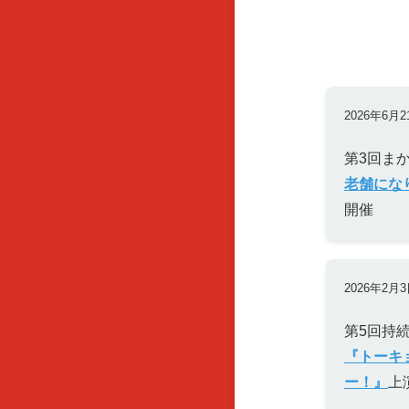
2026年6月2
第3回ま
老舗にな
開催
2026年2月3
第5回持
『トーキ
ー！』
上