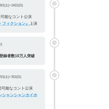
3日(土)~14日(日)
続可能なコント公演
・フィクション』
上演
6日
be登録者数10万人突破
2日(土)~3日(日)
持続可能なコント公演
ンシャンシャンカイホ