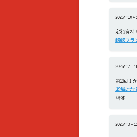
2025年10月
定額有料
転転フラ
2025年7月1
第2回ま
老舗にな
開催
2025年3月1