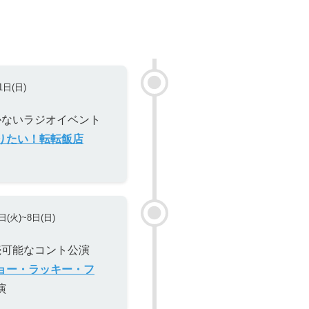
1日(日)
かないラジオイベント
りたい！転転飯店
日(火)~8日(日)
続可能なコント公演
ョー・ラッキー・フ
演