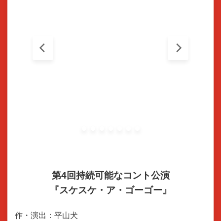
第4回持続可能なコント公演
『スケスケ・ア・ゴーゴー』
作・演出：平山犬