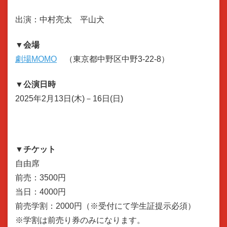
出演：中村亮太 平山犬
▼会場
劇場MOMO
（東京都中野区中野3-22-8）
▼公演日時
2025年2月13日(木)－16日(日)
▼チケット
自由席
前売：3500円
当日：4000円
前売学割：2000円（※受付にて学生証提示必須）
※学割は前売り券のみになります。